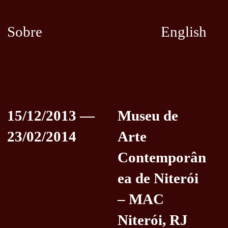
Sobre
English
15/12/2013 —
Museu de
23/02/2014
Arte
Contemporân
ea de Niterói
– MAC
Niterói, RJ