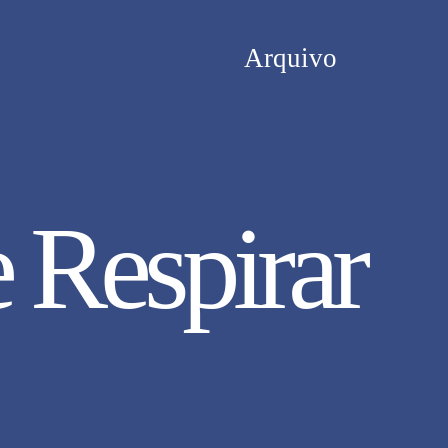
Arquivo
 Respirar