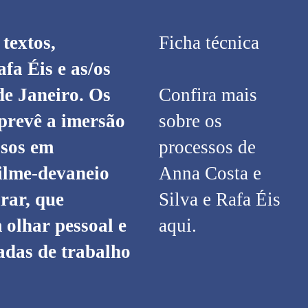
textos,
Ficha técnica
fa Éis e as/os
de Janeiro. Os
Confira mais
 prevê a imersão
sobre os
ssos em
processos de
filme-devaneio
Anna Costa e
rar, que
Silva e Rafa Éis
olhar pessoal e
aqui.
adas de trabalho