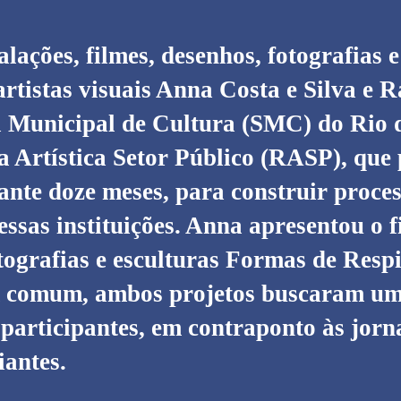
ações, filmes, desenhos, fotografias e 
rtistas visuais Anna Costa e Silva e Ra
ia Municipal de Cultura (SMC) do Rio 
a Artística Setor Público (RASP), que
ante doze meses, para construir proce
ssas instituições. Anna apresentou o 
otografias e esculturas Formas de Respi
 comum, ambos projetos buscaram um 
 participantes, em contraponto às jorn
iantes.